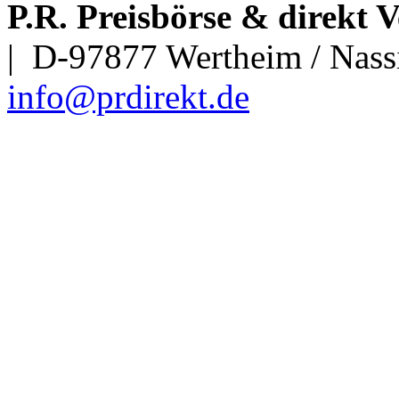
P.R. Preisbörse & direkt
| D-97877 Wertheim / Nassi
info@prdirekt.de