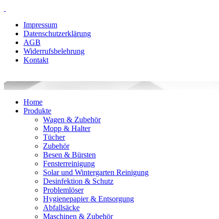
Impressum
Datenschutzerklärung
AGB
Widerrufsbelehrung
Kontakt
Home
Produkte
Wagen & Zubehör
Mopp & Halter
Tücher
Zubehör
Besen & Bürsten
Fensterreinigung
Solar und Wintergarten Reinigung
Desinfektion & Schutz
Problemlöser
Hygienepapier & Entsorgung
Abfallsäcke
Maschinen & Zubehör