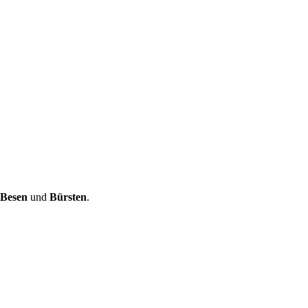
Besen
und
Bürsten
.