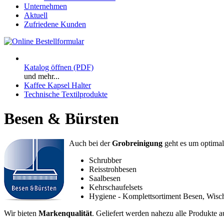
Unternehmen
Aktuell
Zufriedene Kunden
Katalog öffnen (PDF)
und mehr...
Kaffee Kapsel Halter
Technische Textilprodukte
Besen & Bürsten
Auch bei der
Grobreinigung
geht es um optimal
Schrubber
Reisstrohbesen
Saalbesen
Kehrschaufelsets
Hygiene - Komplettsortiment Besen, Wis
Wir bieten
Markenqualität
. Geliefert werden nahezu alle Produkte 